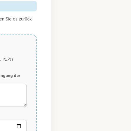
den Sie es zurück
, 45711
ringung der