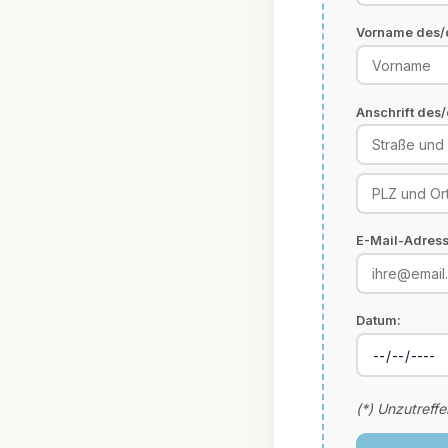
Vorname des/d
Anschrift des/
E-Mail-Adress
Datum:
(*) Unzutreff