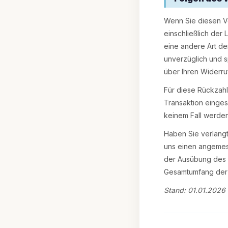
Wenn Sie diesen Ve
einschließlich der
eine andere Art de
unverzüglich und 
über Ihren Widerru
Für diese Rückzahl
Transaktion einges
keinem Fall werde
Haben Sie verlangt
uns einen angemess
der Ausübung des W
Gesamtumfang der i
Stand: 01.01.2026