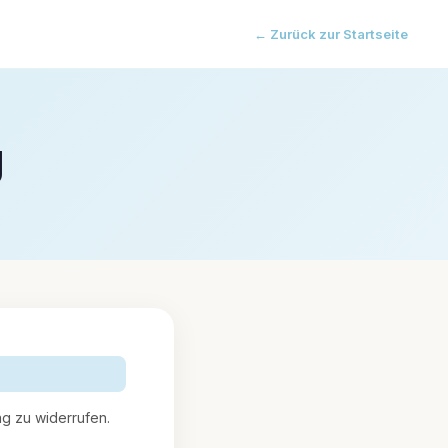
← Zurück zur Startseite
g
g zu widerrufen.