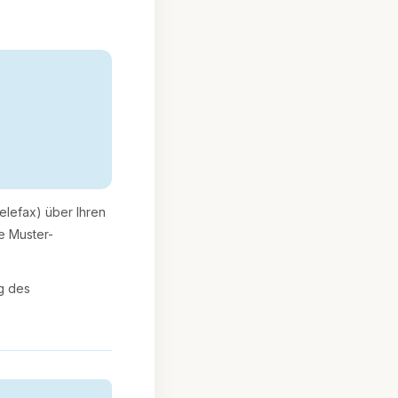
Telefax) über Ihren
e Muster-
ng des