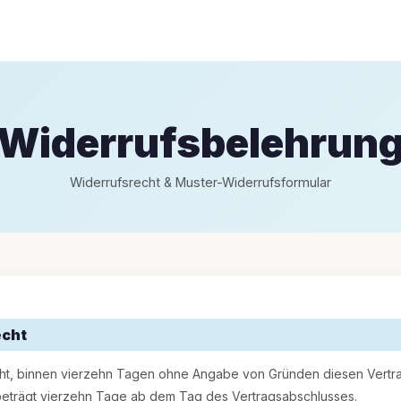
Widerrufsbelehrun
Widerrufsrecht & Muster-Widerrufsformular
echt
ht, binnen vierzehn Tagen ohne Angabe von Gründen diesen Vertra
 beträgt vierzehn Tage ab dem Tag des Vertragsabschlusses.