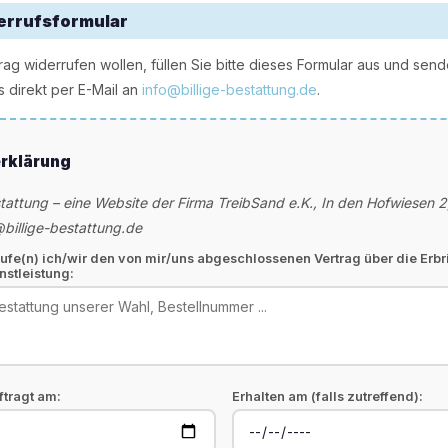
errufsformular
ag widerrufen wollen, füllen Sie bitte dieses Formular aus und sen
 direkt per E-Mail an
info@billige-bestattung.de
.
rklärung
stattung – eine Website der Firma TreibSand e.K., In den Hofwiesen 2
@billige-bestattung.de
rufe(n) ich/wir den von mir/uns abgeschlossenen Vertrag über die Erb
nstleistung:
ftragt am:
Erhalten am (falls zutreffend):