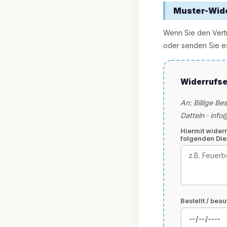
Muster-Wid
Wenn Sie den Vertr
oder senden Sie es
Widerrufse
An: Billige Be
Datteln · info
Hiermit wider
folgenden Die
Bestellt / beau