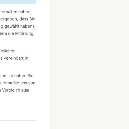
n erhalten haben,
s ergeben, dass Sie
ng gewählt haben),
em die Mitteilung
nglichen
 vereinbart; in
llen, so haben Sie
zu dem Sie uns von
m Vergleich zum