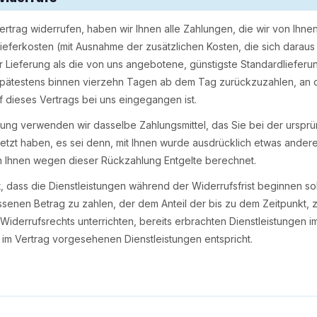
rtrag widerrufen, haben wir Ihnen alle Zahlungen, die wir von Ihne
 Lieferkosten (mit Ausnahme der zusätzlichen Kosten, die sich darau
r Lieferung als die von uns angebotene, günstigste Standardlieferu
spätestens binnen vierzehn Tagen ab dem Tag zurückzuzahlen, an d
f dieses Vertrags bei uns eingegangen ist.
ung verwenden wir dasselbe Zahlungsmittel, das Sie bei der ursprü
etzt haben, es sei denn, mit Ihnen wurde ausdrücklich etwas anderes
n Ihnen wegen dieser Rückzahlung Entgelte berechnet.
, dass die Dienstleistungen während der Widerrufsfrist beginnen so
enen Betrag zu zahlen, der dem Anteil der bis zu dem Zeitpunkt, 
iderrufsrechts unterrichten, bereits erbrachten Dienstleistungen i
m Vertrag vorgesehenen Dienstleistungen entspricht.